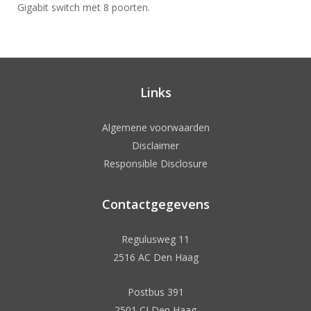
Gigabit switch met 8 poorten.
Links
Algemene voorwaarden
Disclaimer
Responsible Disclosure
Contactgegevens
Regulusweg 11
2516 AC Den Haag
Postbus 391
2501 CJ Den Haag