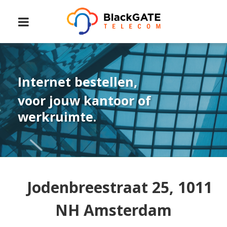
Internet bestellen,
voor jouw kantoor of
werkruimte.
Jodenbreestraat 25, 1011
NH Amsterdam