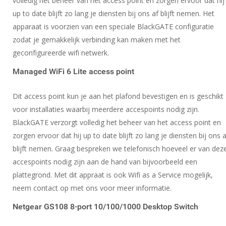
volledig het beheer van het access point en zorgen ervoor dat hij
up to date blijft zo lang je diensten bij ons af blijft nemen. Het
apparaat is voorzien van een speciale BlackGATE configuratie
zodat je gemakkelijk verbinding kan maken met het
geconfigureerde wifi netwerk.
Managed WiFi 6 Lite access point
Dit access point kun je aan het plafond bevestigen en is geschikt
voor installaties waarbij meerdere accespoints nodig zijn.
BlackGATE verzorgt volledig het beheer van het access point en
zorgen ervoor dat hij up to date blijft zo lang je diensten bij ons a
blijft nemen. Graag bespreken we telefonisch hoeveel er van dez
accespoints nodig zijn aan de hand van bijvoorbeeld een
plattegrond. Met dit appraat is ook Wifi as a Service mogelijk,
neem contact op met ons voor meer informatie.
Netgear GS108 8-port 10/100/1000 Desktop Switch