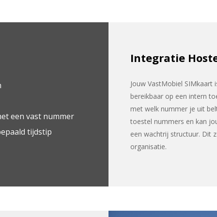
Integratie Host
Jouw VastMobiel SIMkaart is
n
bereikbaar op een intern to
met welk nummer je uit belt
 met een vast nummer
toestel nummers en kan jo
paald tijdstip
een wachtrij structuur. Dit
organisatie.