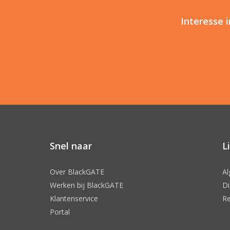
Interesse 
Snel naar
L
Over BlackGATE
A
Werken bij BlackGATE
Di
Klantenservice
Re
Portal