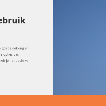
ebruik
n goede dekking en
ie opties van
heb je het beste van