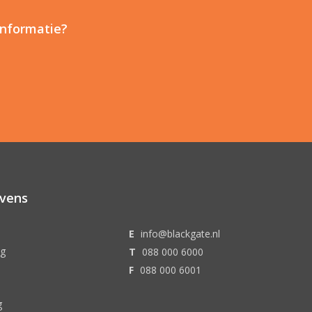
informatie?
vens
E
info@blackgate.nl
ag
T
088 000 6000
F
088 000 6001
g