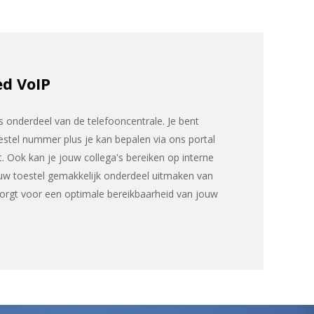
ed VoIP
 onderdeel van de telefooncentrale. Je bent
estel nummer plus je kan bepalen via ons portal
. Ook kan je jouw collega's bereiken op interne
uw toestel gemakkelijk onderdeel uitmaken van
 zorgt voor een optimale bereikbaarheid van jouw