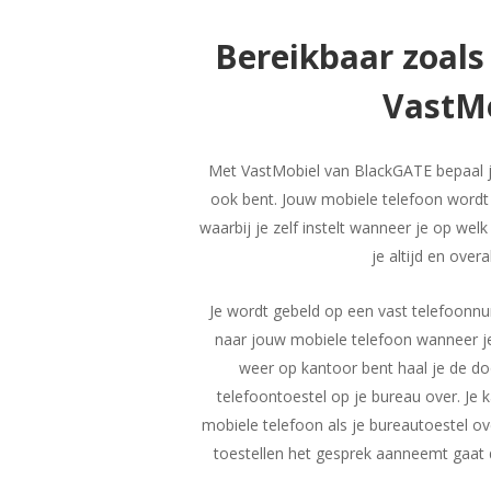
Bereikbaar zoals 
VastM
Met VastMobiel van BlackGATE bepaal je
ook bent. Jouw mobiele telefoon wordt
waarbij je zelf instelt wanneer je op we
je altijd en overa
Je wordt gebeld op een vast telefoonn
naar jouw mobiele telefoon wanneer je
weer op kantoor bent haal je de do
telefoontoestel op je bureau over. Je ka
mobiele telefoon als je bureautoestel o
toestellen het gesprek aanneemt gaat 