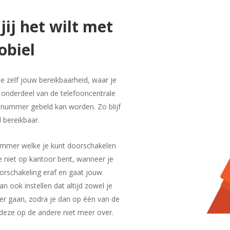
jij het wilt met
obiel
 zelf jouw bereikbaarheid, waar je
 onderdeel van de telefooncentrale
lk nummer gebeld kan worden. Zo blijf
l bereikbaar.
ummer welke je kunt doorschakelen
 niet op kantoor bent, wanneer je
orschakeling eraf en gaat jouw
n ook instellen dat altijd zowel je
ver gaan, zodra je dan op één van de
deze op de andere niet meer over.