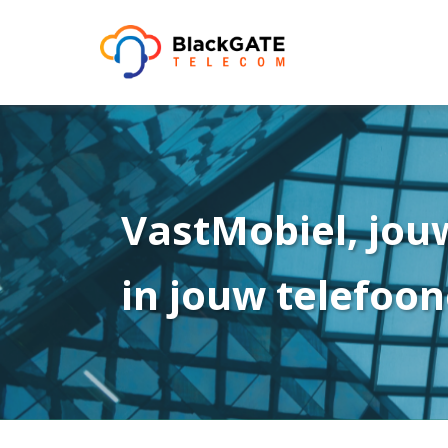
VastMobiel, jou
in jouw telefoon