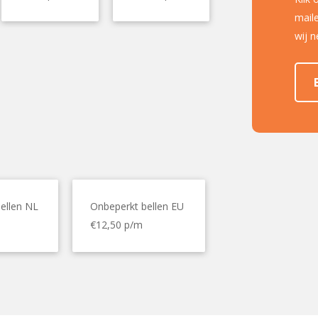
maile
wij 
ellen NL
Onbeperkt bellen EU
€12,50 p/m