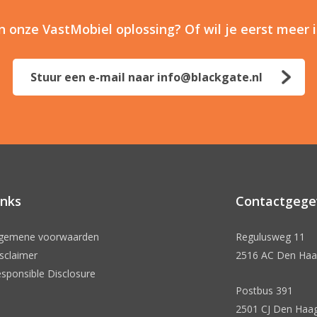
in onze VastMobiel oplossing? Of wil je eerst meer 
Stuur een e-mail naar info@blackgate.nl
inks
Contactgege
lgemene voorwaarden
Regulusweg 11
sclaimer
2516 AC Den Ha
sponsible Disclosure
Postbus 391
2501 CJ Den Haa