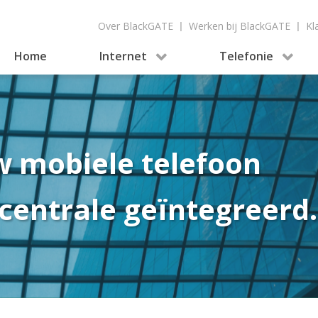
Over BlackGATE
|
Werken bij BlackGATE
|
Kl
Home
Internet
Telefonie
w mobiele telefoon
centrale geïntegreerd.