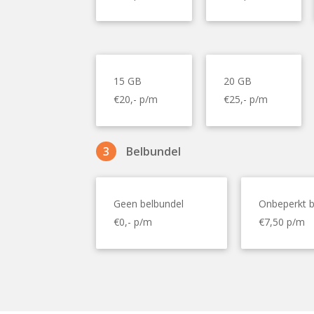
15 GB
20 GB
€20,- p/m
€25,- p/m
3
Belbundel
Geen belbundel
Onbeperkt b
€0,- p/m
€7,50 p/m