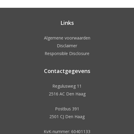
Links
Algemene voorwaarden
Disclaimer
Responsible Disclosure
Contactgegevens
Regulusweg 11
2516 AC Den Haag
Postbus 391
2501 CJ Den Haag
KvK-nummer: 60401133